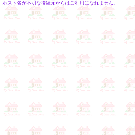
ホスト名が不明な接続元からはご利用になれません。